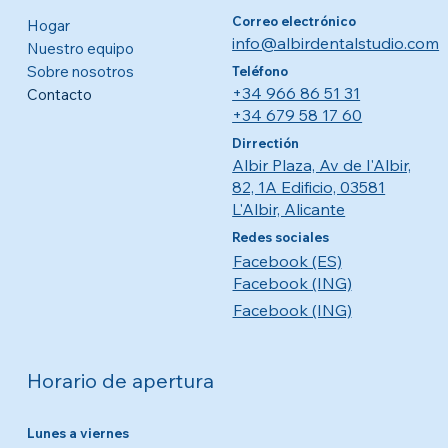
Correo electrónico
Hogar
info@albirdentalstudio.com
Nuestro equipo
Sobre nosotros
Teléfono
+34 966 86 51 31
Contacto
+34 679 58 17 60
Dirrectión
Albir Plaza, Av de l'Albir,
82, 1A Edificio, 03581
L'Albir, Alicante
Redes sociales
Facebook (ES)
Facebook (ING)
Facebook (ING)
Horario de apertura
Lunes a viernes